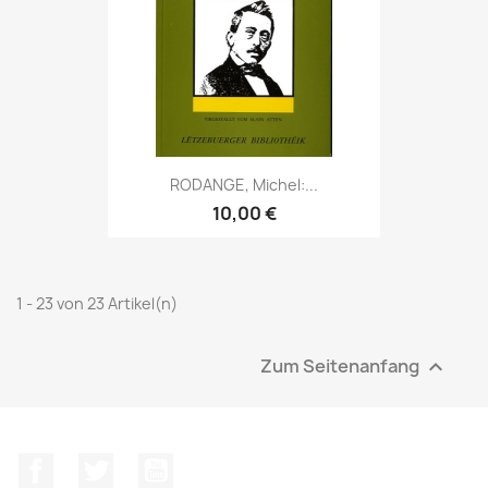
RODANGE, Michel:...
10,00 €
1 - 23 von 23 Artikel(n)
Zum Seitenanfang

Facebook
Twitter
YouTube