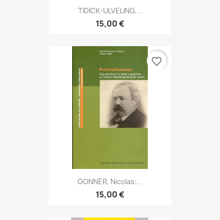
TIDICK-ULVELING,...
15,00 €
favorite_border
GONNER, Nicolas:...
15,00 €