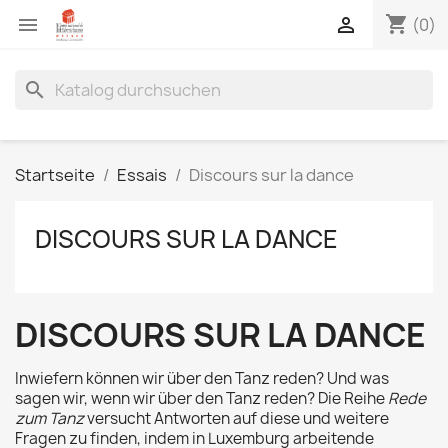
shopping_cart


(0)
search
Startseite
Essais
Discours sur la dance
DISCOURS SUR LA DANCE
DISCOURS SUR LA DANCE
Inwiefern können wir über den Tanz reden? Und was
sagen wir, wenn wir über den Tanz reden? Die Reihe
Rede
zum Tanz
versucht Antworten auf diese und weitere
Fragen zu finden, indem in Luxemburg arbeitende