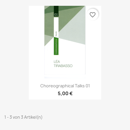
favorite_border
Choreographical Talks 01
5,00 €
1 - 3 von 3 Artikel(n)