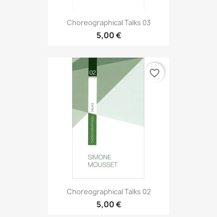
Choreographical Talks 03
5,00 €
favorite_border
Choreographical Talks 02
5,00 €