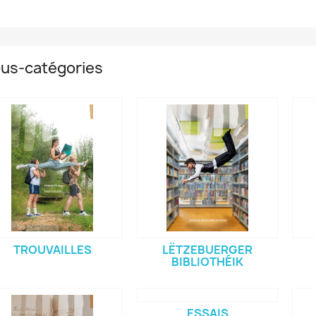
us-catégories
TROUVAILLES
LËTZEBUERGER
BIBLIOTHÉIK
ESSAIS