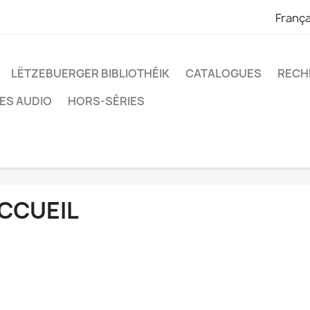
França
LËTZEBUERGER BIBLIOTHÉIK
CATALOGUES
RECH
RES AUDIO
HORS-SÉRIES
CCUEIL