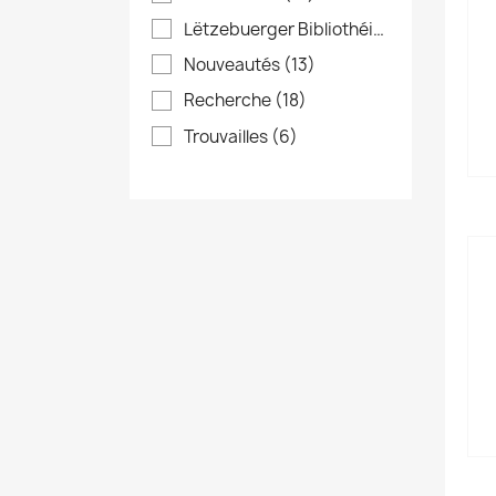
Lëtzebuerger Bibliothéik
(23)
Nouveautés
(13)
Recherche
(18)
Trouvailles
(6)