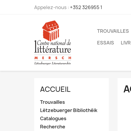
Appelez-nous :
+352 326955 1
TROUVAILLES
ESSAIS
LIV
A
ACCUEIL
Trouvailles
Lëtzebuerger Bibliothéik
Catalogues
Recherche