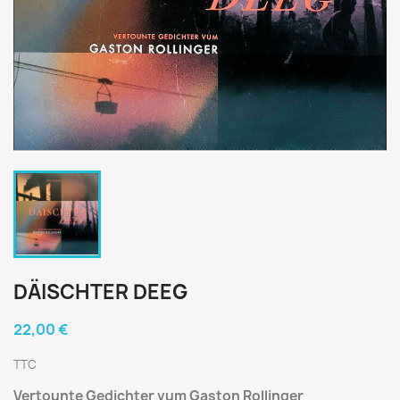
DÄISCHTER DEEG
22,00 €
TTC
Vertounte Gedichter vum Gaston Rollinger