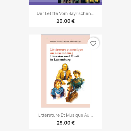
Der Letzte Vom Bayrischen...
20,00 €
favorite_border
Littérature Et Musique Au...
25,00 €