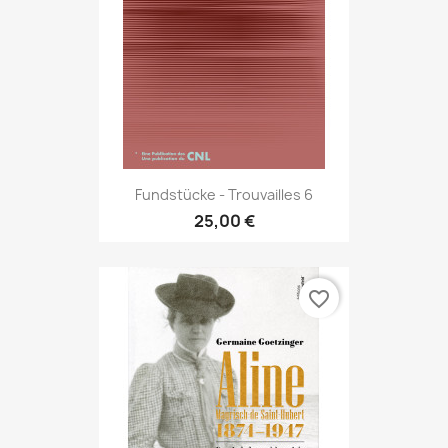
Fundstücke - Trouvailles 6
25,00 €
favorite_border