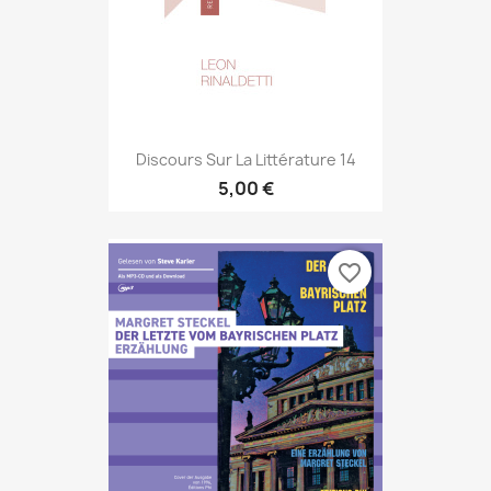
Discours Sur La Littérature 14
5,00 €
favorite_border