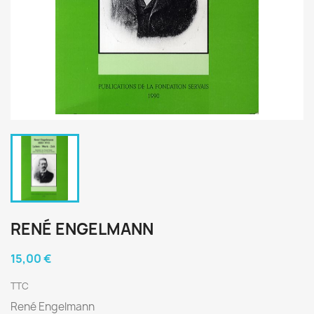
RENÉ ENGELMANN
15,00 €
TTC
René Engelmann