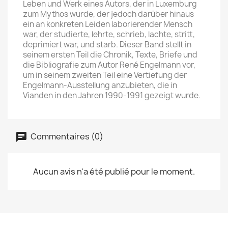
Leben und Werk eines Autors, der in Luxemburg
zum Mythos wurde, der jedoch darüber hinaus
ein an konkreten Leiden laborierender Mensch
war, der studierte, lehrte, schrieb, lachte, stritt,
deprimiert war, und starb. Dieser Band stellt in
seinem ersten Teil die Chronik, Texte, Briefe und
die Bibliografie zum Autor René Engelmann vor,
um in seinem zweiten Teil eine Vertiefung der
Engelmann-Ausstellung anzubieten, die in
Vianden in den Jahren 1990-1991 gezeigt wurde.
Commentaires (0)
Aucun avis n'a été publié pour le moment.